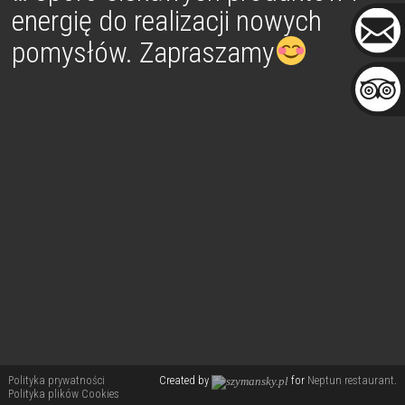
energię do realizacji nowych
pomysłów. Zapraszamy
Polityka prywatności
Created by
for
Neptun restaurant
.
Polityka plików Cookies