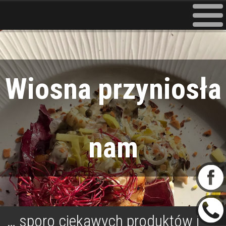
Wiosna przyniosła
nam
… sporo ciekawych produktów i