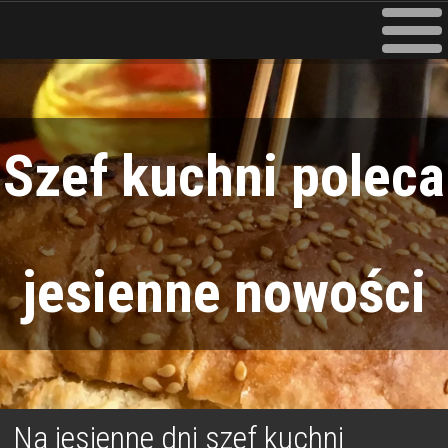
Szef kuchni poleca
jesienne nowości
Na jesienne dni szef kuchni