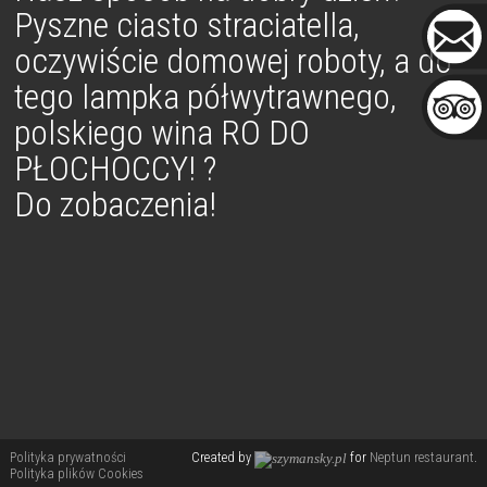
Pyszne ciasto straciatella,
oczywiście domowej roboty, a do
tego lampka półwytrawnego,
polskiego wina RO DO
PŁOCHOCCY!
?
Do zobaczenia!
Polityka prywatności
Created by
for
Neptun restaurant
.
Polityka plików Cookies