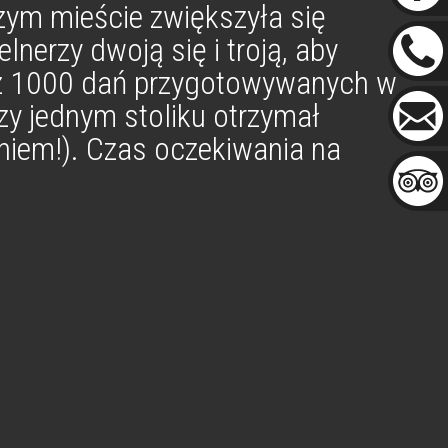
szym mieście zwiększyła się
lnerzy dwoją się i troją, aby
de z 1000 dań przygotowywanych w
zy jednym stoliku otrzymał
iem!). Czas oczekiwania na