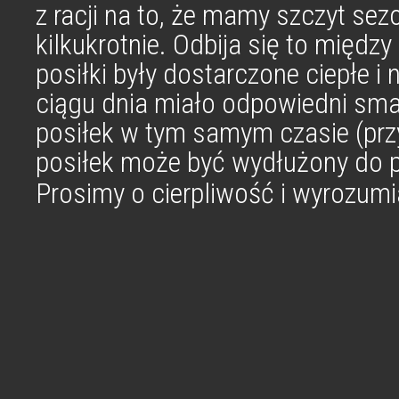
z racji na to, że mamy szczyt se
kilkukrotnie. Odbija się to między
posiłki były dostarczone ciepłe 
ciągu dnia miało odpowiedni smak
posiłek w tym samym czasie (pr
posiłek może być wydłużony do 
Prosimy o cierpliwość i wyrozum